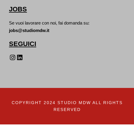
JOBS
Se vuoi lavorare con noi, fai domanda su:
jobs@studiomdw.it
SEGUICI
Instagram
LinkedIn
COPYRIGHT 2024 STUDIO MDW ALL RIGHTS
RESERVED