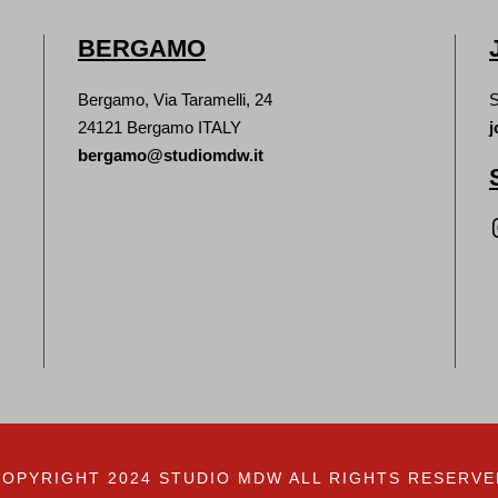
BERGAMO
Bergamo, Via Taramelli, 24
S
24121 Bergamo ITALY
j
bergamo@studiomdw.it
Inst
COPYRIGHT 2024 STUDIO MDW ALL RIGHTS RESERVE