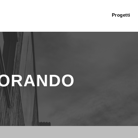
Progetti
MORANDO